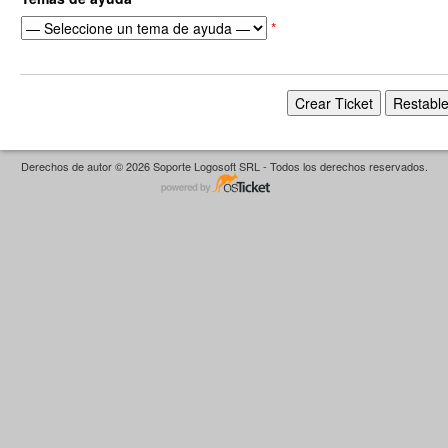
*
Derechos de autor © 2026 Soporte Logosoft SRL - Todos los derechos reservados.