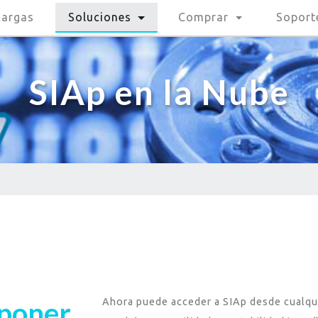
cargas
Soluciones
Comprar
Soport
SIAp en la Nube
sponer
Ahora puede acceder a SIAp desde cualqui