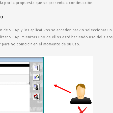
da por la propuesta que se presenta a continuación.
io
 de S.I.Ap y los aplicativos se acceden previo seleccionar un 
izar S.I.Ap. mientras uno de ellos esté haciendo uso del sist
 para no coincidir en el momento de su uso.