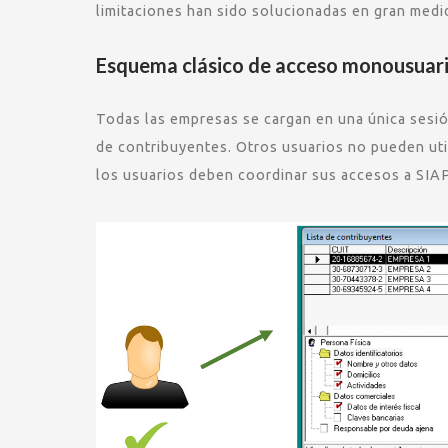
limitaciones han sido solucionadas en gran medi
Esquema clásico de acceso monousuar
Todas las empresas se cargan en una única sesión
de contribuyentes. Otros usuarios no pueden util
los usuarios deben coordinar sus accesos a SIAP