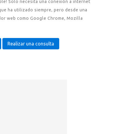
ble! Solo necesita una conexión a internet
que ha utilizado siempre, pero desde una
ador web como Google Chrome, Mozilla
Realizar una consulta