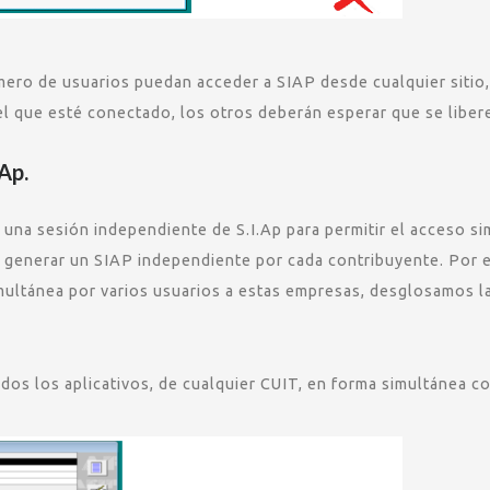
mero de usuarios puedan acceder a SIAP desde cualquier sitio,
el que esté conectado, los otros deberán esperar que se liber
Ap.
 una sesión independiente de S.I.Ap para permitir el acceso s
a generar un SIAP independiente por cada contribuyente. Por 
multánea por varios usuarios a estas empresas, desglosamos l
os los aplicativos, de cualquier CUIT, en forma simultánea co