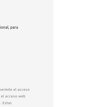
ional, para
 permite el acceso
e el acceso web
. Estas