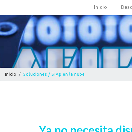
(current)
Inicio
Des
Inicio
Soluciones / SIAp en la nube
Ya no necesita di