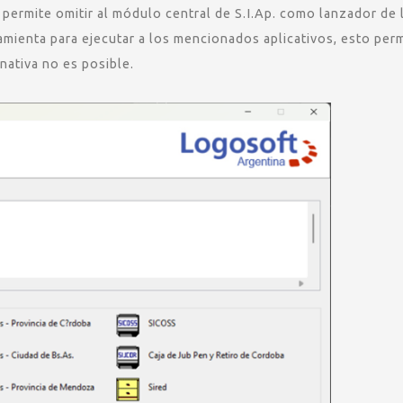
permite omitir al módulo central de S.I.Ap. como lanzador de 
rramienta para ejecutar a los mencionados aplicativos, esto per
nativa no es posible.