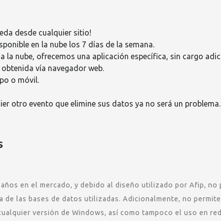
ceda desde cualquier sitio!
isponible en la nube los 7 días de la semana.
a la nube, ofrecemos una aplicación específica, sin cargo adic
 obtenida vía navegador web.
po o móvil.
er otro evento que elimine sus datos ya no será un problema.
s
s años en el mercado, y debido al diseño utilizado por Afip, no
a de las bases de datos utilizadas. Adicionalmente, no permit
 cualquier versión de Windows, así como tampoco el uso en red