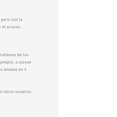
 pero con la
e el acceso.
imultáneo de los
ejemplo, si posee
as mismas en 5
n otros usuarios.